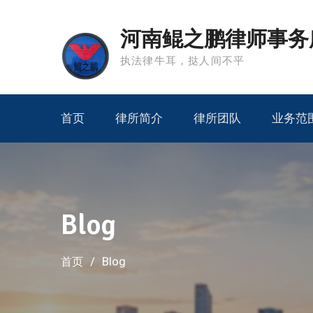
Skip
to
河南鲲之鹏律师事务
content
执法律牛耳，挞人间不平
首页
律所简介
律所团队
业务范
Blog
Blog