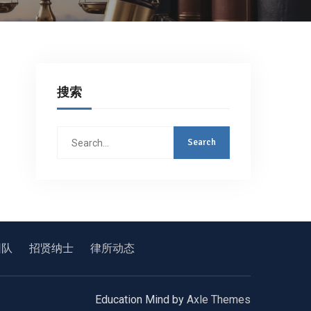
搜索
Search
for:
团队
招贤纳士
律所动态
Education Mind by
Axle Themes