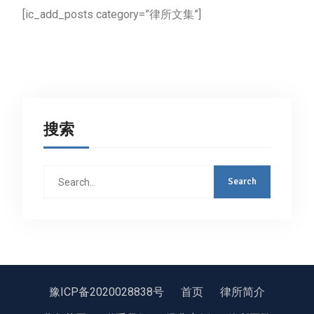
[ic_add_posts category=”律所文集”]
搜索
Search
for:
豫ICP备2020028838号
首页
律所简介